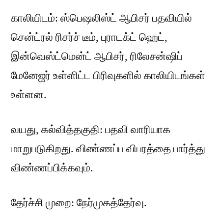
காலியிடம்: ஸ்பெஷலிஸ்ட் ஆபிசர் பதவியில்
சென்ட்ரல் ரிசர்ச் டீம், புராடக்ட் ஹெட்,
இன்வெஸ்ட்மென்ட் ஆபிசர், ரிலேசன்ஷிப்
மேனேஜர் உள்ளிட்ட பிரிவுகளில் காலியிடங்கள்
உள்ளன.
வயது, கல்வித்தகுதி: பதவி வாரியாக
மாறுபடுகிறது. விண்ணப்ப விபரத்தை பார்த்து
விண்ணப்பிக்கவும்.
தேர்ச்சி முறை: நேர்முகத்தேர்வு.