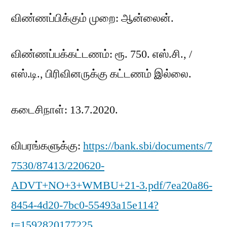
விண்ணப்பிக்கும் முறை: ஆன்லைன்.
விண்ணப்பக்கட்டணம்: ரூ. 750. எஸ்.சி., /
எஸ்.டி., பிரிவினருக்கு கட்டணம் இல்லை.
கடைசிநாள்: 13.7.2020.
விபரங்களுக்கு:
https://bank.sbi/documents/7
7530/87413/220620-
ADVT+NO+3+WMBU+21-3.pdf/7ea20a86-
8454-4d20-7bc0-55493a15e114?
t=1592820177225