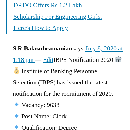
DRDO Offers Rs 1.2 Lakh
Scholarship For Engineering Girls.
Here’s How to Apply
S R Balasubramanian
says:
July 8, 2020 at
1:18 pm
—
Edit
IBPS Notification 2020
Institute of Banking Personnel
Selection (IBPS) has issued the latest
notification for the recruitment of 2020.
Vacancy: 9638
Post Name: Clerk
Qualification: Degree