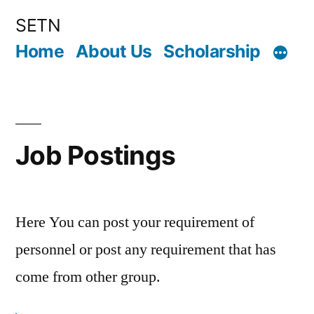
Skip
SETN
to
Home
About Us
Scholarship
content
Job Postings
Here You can post your requirement of
personnel or post any requirement that has
come from other group.